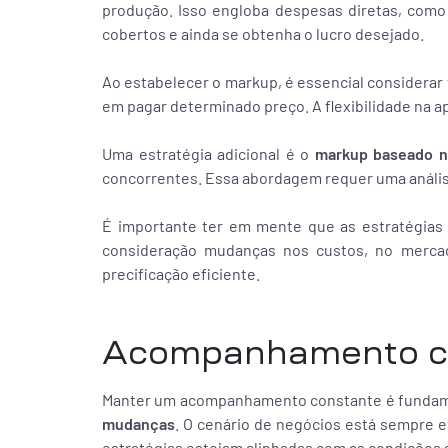
produção. Isso engloba despesas diretas, como 
cobertos e ainda se obtenha o lucro desejado.
Ao estabelecer o markup, é essencial considera
em pagar determinado preço. A flexibilidade na a
Uma estratégia adicional é o
markup baseado n
concorrentes. Essa abordagem requer uma anális
É importante ter em mente que as estratégias
consideração mudanças nos custos, no mercad
precificação eficiente.
Acompanhamento c
Manter um acompanhamento constante é fundamen
mudanças
. O cenário de negócios está sempre e
estratégias estejam alinhadas com as condições a