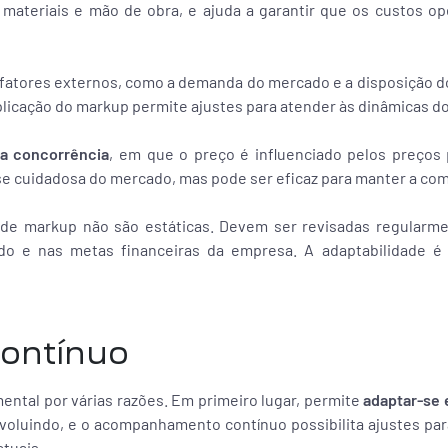
materiais e mão de obra, e ajuda a garantir que os custos op
r fatores externos, como a demanda do mercado e a disposição 
plicação do markup permite ajustes para atender às dinâmicas d
a concorrência
, em que o preço é influenciado pelos preços 
e cuidadosa do mercado, mas pode ser eficaz para manter a com
 de markup não são estáticas. Devem ser revisadas regularm
o e nas metas financeiras da empresa. A adaptabilidade é
ontínuo
tal por várias razões. Em primeiro lugar, permite
adaptar-se 
voluindo, e o acompanhamento contínuo possibilita ajustes par
tuais.