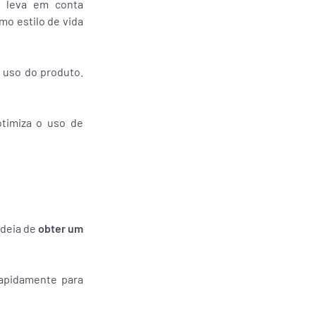
a leva em conta
mo estilo de vida
 uso do produto.
otimiza o uso de
ideia de
obter um
rapidamente para