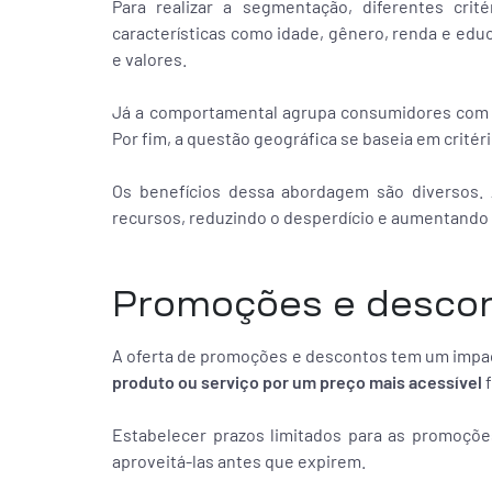
Para realizar a segmentação, diferentes cr
características como idade, gênero, renda e educ
e valores.
Já a comportamental agrupa consumidores com b
Por fim, a questão geográfica se baseia em critéri
Os benefícios dessa abordagem são diversos. 
recursos, reduzindo o desperdício e aumentando a
Promoções e desco
A oferta de promoções e descontos tem um impacto 
produto ou serviço por um preço mais acessível
Estabelecer prazos limitados para as promoçõe
aproveitá-las antes que expirem.