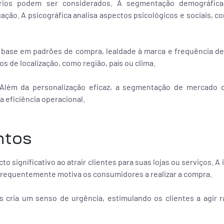
itérios podem ser considerados. A segmentação demográfic
ação. A psicográfica analisa aspectos psicológicos e sociais, co
ase em padrões de compra, lealdade à marca e frequência de
os de localização, como região, país ou clima.
Além da personalização eficaz, a segmentação de mercado 
 eficiência operacional.
ntos
significativo ao atrair clientes para suas lojas ou serviços. A 
frequentemente motiva os consumidores a realizar a compra.
s cria um senso de urgência, estimulando os clientes a agir 