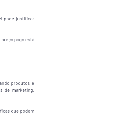
 pode justificar
o preço pago está
tando produtos e
os de marketing,
íficas que podem