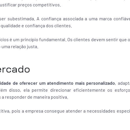
justificar preços competitivos.
er subestimada. A confiança associada a uma marca confiável
qualidade e confiança dos clientes.
cios é um princípio fundamental. Os clientes devem sentir que 
 uma relação justa.
ercado
idade de oferecer um atendimento mais personalizado
, adap
lém disso, ela permite direcionar eficientemente os esforç
a responder de maneira positiva.
titiva, pois a empresa consegue atender a necessidades espec