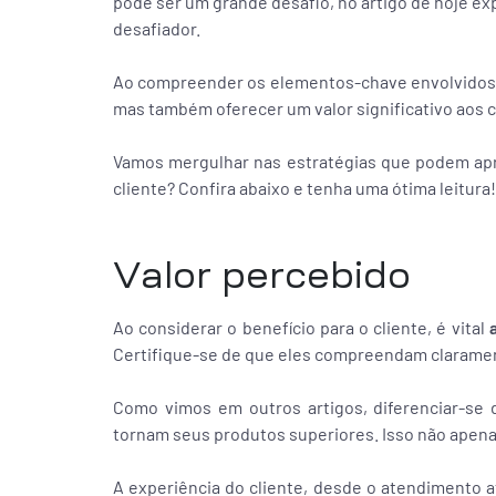
pode ser um grande desafio, no artigo de hoje ex
desafiador.
Ao compreender os elementos-chave envolvidos na
mas também oferecer um valor significativo aos c
Vamos mergulhar nas estratégias que podem apr
cliente? Confira abaixo e tenha uma ótima leitura!
Valor percebido
Ao considerar o benefício para o cliente, é vital
Certifique-se de que eles compreendam claramen
Como vimos em outros artigos, diferenciar-se d
tornam seus produtos superiores. Isso não apen
A experiência do cliente, desde o atendimento a