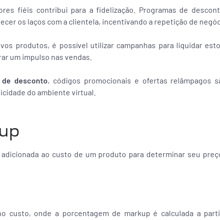
ores fiéis contribui para a fidelização. Programas de descon
er os laços com a clientela, incentivando a repetição de negóc
ovos produtos, é possível utilizar campanhas para liquidar es
rar um impulso nas vendas.
 de desconto
, códigos promocionais e ofertas relâmpagos s
icidade do ambiente virtual.
kup
 adicionada ao custo de um produto para determinar seu pre
custo, onde a porcentagem de markup é calculada a parti