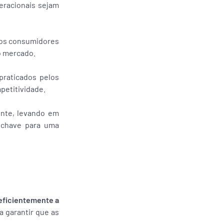
eracionais sejam
dos consumidores
o mercado.
praticados pelos
petitividade.
ente, levando em
 chave para uma
eficientemente a
a garantir que as