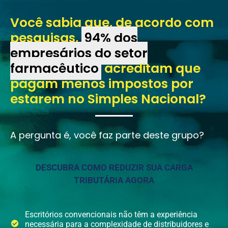
Você sabia que, de acordo com
pesquisas,
94% dos
empresários do setor
farmacêutico
acreditam que
pagam menos impostos por
estarem no Simples Nacional?
A pergunta é, você faz parte deste grupo?
DESCUBRA COMO REDUZIR SUA CARGA
TRIBUTÁRIA AGORA
Escritórios convencionais não têm a experiência
necessária para a complexidade de distribuidores e