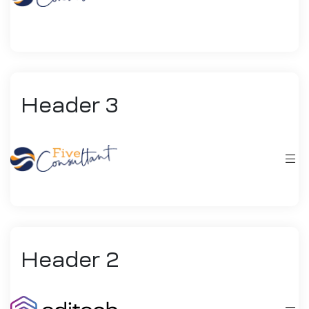
Header 3
Header 2