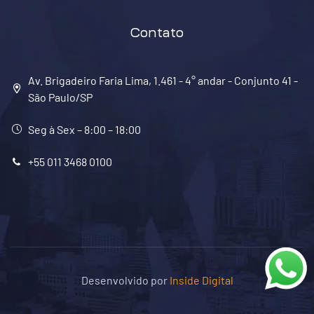
Contato
Av. Brigadeiro Faria Lima, 1.461 - 4° andar - Conjunto 41 -
São Paulo/SP
Seg à Sex – 8:00 – 18:00
+55 011 3468 0100
Desenvolvido por
Inside Digital