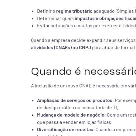
Definir o
regime tributário
adequado (Simples N
Determinar quais
impostos e obrigações fisca
Evitar autuações e multas por exercer atividad
Quando a empresa decide expandir seus serviços o
atividades (CNAEs) no CNPJ
para atuar de forma l
Quando é necessári
A inclusão de um novo CNAE é necessária em vári
Ampliação de serviços ou produtos
: Por exem
de design gráfico ou consultoria de TI.
Mudança de modelo de negócio
: Como um rest
que passa a vender em lojas físicas.
Diversificação de receitas
: Quando a empresa 