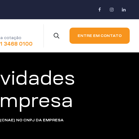
ENTRE EM CONTATO
a cotação
11 3468 0100
ividades
empresa
 (CNAE) NO CNPJ DA EMPRESA