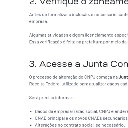
2. Verifique o zoneam
Antes de formalizar a inclusão, é necessário conf
empresa.
Algumas atividades exigem licenciamento específ
Essa verificação é feita na prefeitura por meio da
3. Acesse a Junta Com
O processo de alteração do CNPJ começa na
Junt
Receita Federal utilizado para atualizar dados ca
Será preciso informar:
Dados da empresa (razão social, CNPJ e ender
CNAE principal e os novos CNAEs secundários 
Alterações no contrato social, se necessário.