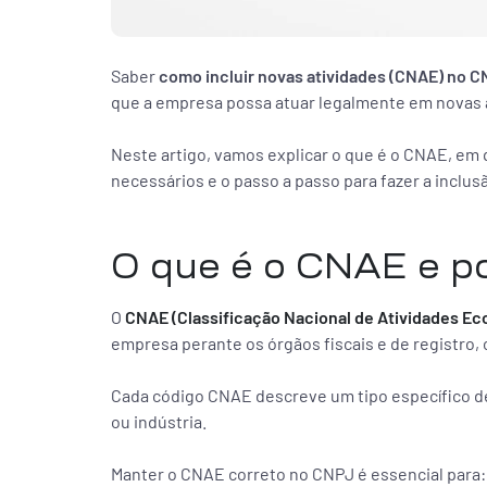
Saber
como incluir novas atividades (CNAE) no 
que a empresa possa atuar legalmente em novas 
Neste artigo, vamos explicar o que é o CNAE, em 
necessários e o passo a passo para fazer a inclu
O que é o CNAE e po
O
CNAE (Classificação Nacional de Atividades E
empresa perante os órgãos fiscais e de registro,
Cada código CNAE descreve um tipo específico de
ou indústria.
Manter o CNAE correto no CNPJ é essencial para: