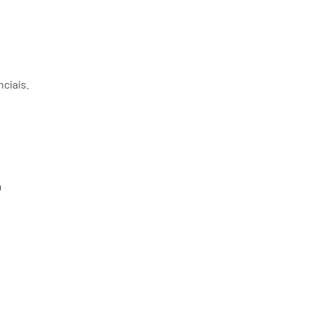
ciais.
a