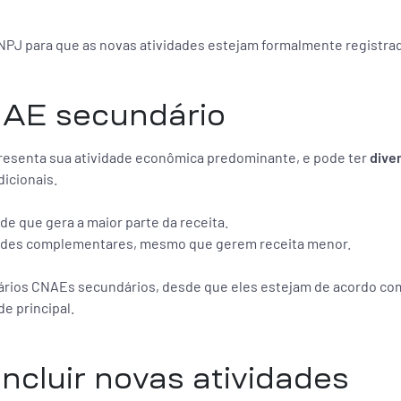
CNPJ para que as novas atividades estejam formalmente registra
NAE secundário
presenta sua atividade econômica predominante, e pode ter
dive
dicionais.
de que gera a maior parte da receita.
dades complementares, mesmo que gerem receita menor.
r vários CNAEs secundários, desde que eles estejam de acordo co
e principal.
ncluir novas atividades