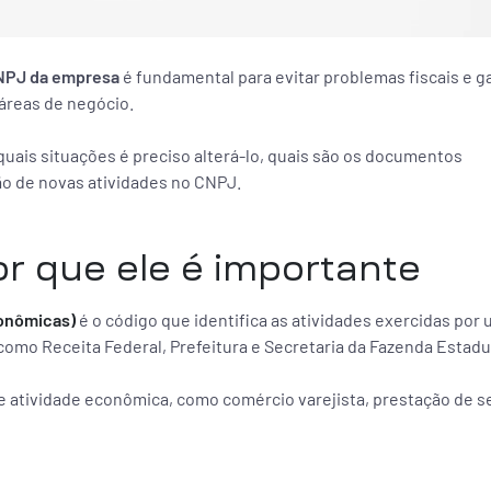
CNPJ da empresa
é fundamental para evitar problemas fiscais e ga
áreas de negócio.
quais situações é preciso alterá-lo, quais são os documentos
são de novas atividades no CNPJ.
r que ele é importante
conômicas)
é o código que identifica as atividades exercidas por
 como Receita Federal, Prefeitura e Secretaria da Fazenda Estadu
 atividade econômica, como comércio varejista, prestação de s