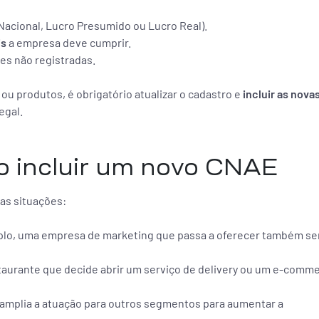
acional, Lucro Presumido ou Lucro Real).
is
a empresa deve cumprir.
es não registradas.
u produtos, é obrigatório atualizar o cadastro e
incluir as nova
egal.
o incluir um novo CNAE
as situações:
plo, uma empresa de marketing que passa a oferecer também se
aurante que decide abrir um serviço de delivery ou um e-comm
amplia a atuação para outros segmentos para aumentar a