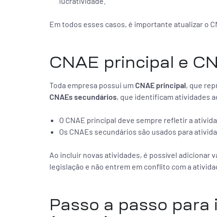
lucratividade.
Em todos esses casos, é importante atualizar o 
CNAE principal e C
Toda empresa possui um
CNAE principal
, que re
CNAEs secundários
, que identificam atividades a
O CNAE principal deve sempre refletir a ativida
Os CNAEs secundários são usados para ativi
Ao incluir novas atividades, é possível adiciona
legislação e não entrem em conflito com a atividad
Passo a passo para i