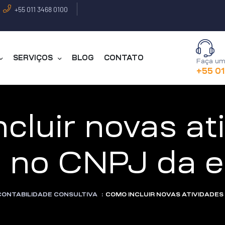
+55 011 3468 0100
SERVIÇOS
BLOG
CONTATO
Faça um
+55 0
cluir novas at
 no CNPJ da 
CONTABILIDADE CONSULTIVA
:
COMO INCLUIR NOVAS ATIVIDADES