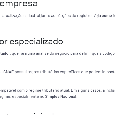
 empresa
 atualização cadastral junto aos órgãos de registro. Veja
como in
or especializado
tador
, que fará uma análise do negócio para definir quais códig
da CNAE possui regras tributárias específicas que podem impact
mpatível com o regime tributário atual. Em alguns casos, a incl
regime, especialmente no
Simples Nacional
.