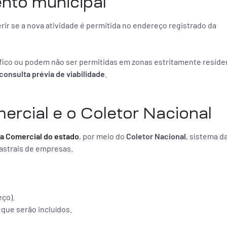
ento municipal
erir se a nova atividade é permitida no endereço registrado da
ico ou podem não ser permitidas em zonas estritamente residen
consulta prévia de viabilidade
.
ercial e o Coletor Nacional
a Comercial do estado
, por meio do
Coletor Nacional
, sistema d
dastrais de empresas.
eço).
que serão incluídos.