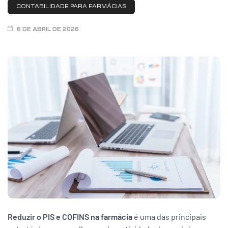
CONTABILIDADE PARA FARMÁCIAS
ar
6 DE ABRIL DE 2026
enda
Reduzir o PIS e COFINS na farmácia
é uma das principais