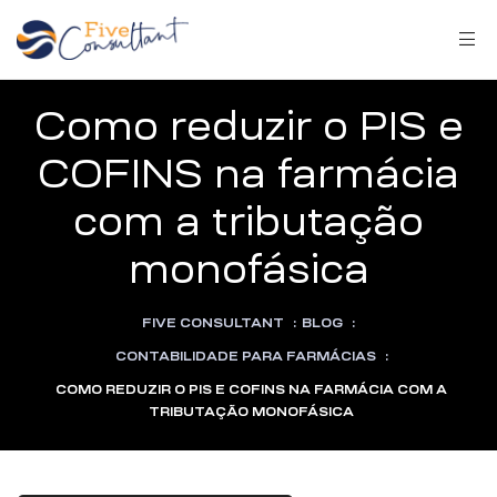
Como reduzir o PIS e
COFINS na farmácia
com a tributação
arma
monofásica
FIVE CONSULTANT
:
BLOG
:
harma
CONTABILIDADE PARA FARMÁCIAS
:
COMO REDUZIR O PIS E COFINS NA FARMÁCIA COM A
TRIBUTAÇÃO MONOFÁSICA
a