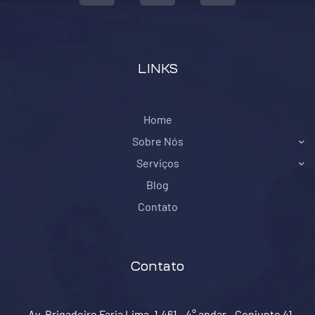
LINKS
Home
Sobre Nós
Serviços
Blog
Contato
Contato
Av. Brigadeiro Faria Lima, 1.461 - 4° andar - Conjunto 41 -