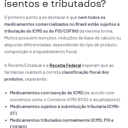
isentos e tributados?
O primeiro ponto a se destacar é que
nem todos os
medicamentos comercializados no Brasil estão sujeitos à
tributação do ICMS ou do PIS/COFINS
da mesma forma.
Muitos possuem isenções, reduções de base de cálculo ou
alíquotas diferenciadas, dependendo do tipo de produto,
composição e enquadramento fiscal.
A Receita Estadual e a
Receita Federal
esperam que as
farmácias realizem a correta
classificação fiscal dos
produtos
, separando:
Medicamentos com isenção de ICMS
(de acordo com
convênios como o Convênio ICMS 87/02 e atualizações).
Medicamentos sujeitos à substituição tributária (ICMS-
ST)
.
Medicamentos tributados normalmente (ICMS, PIS e
COFINS)
.