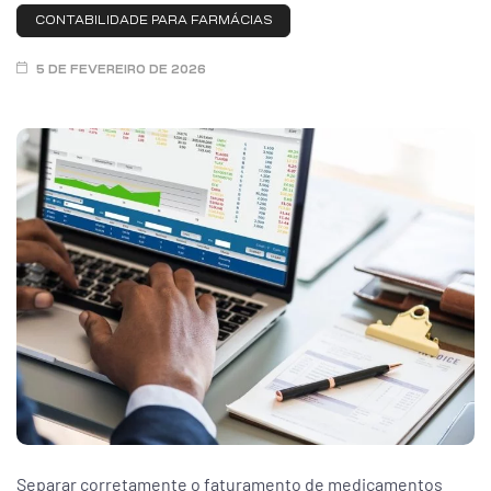
CONTABILIDADE PARA FARMÁCIAS
ar
5 DE FEVEREIRO DE 2026
enda
Separar corretamente o faturamento de medicamentos