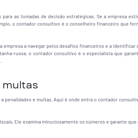
os para as tomadas de decisão estratégicas. Se a empresa es
mplo, o contador consultivo é o conselheiro financeiro que fo
a empresa a navegar pelos desafios financeiros e a identificar
anha-russa, o contador consultivo é o especialista que gara
.
e multas
 a penalidades e multas. Aqui é onde entra o contador consult
 fiscais, Ele examina minuciosamente os números e garante que