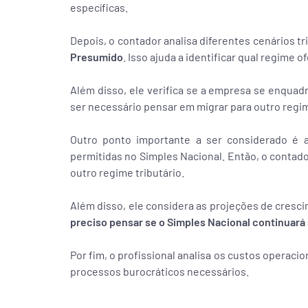
específicas.
Depois, o contador analisa diferentes cenários t
Presumido
. Isso ajuda a identificar qual regime 
Além disso, ele verifica se a empresa se enquadr
ser necessário pensar em migrar para outro regi
Outro ponto importante a ser considerado é a
permitidas no Simples Nacional. Então, o contado
outro regime tributário.
Além disso, ele considera as projeções de cresc
preciso pensar se o Simples Nacional continuará
Por fim, o profissional analisa os custos operac
processos burocráticos necessários.