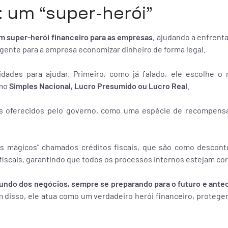
: um “super-herói”
m super-herói financeiro para as empresas
, ajudando a enfrent
ligente para a empresa economizar dinheiro de forma legal.
dades para ajudar. Primeiro, como já falado, ele escolhe o 
omo
Simples Nacional, Lucro Presumido ou Lucro Real
.
os oferecidos pelo governo, como uma espécie de recompens
es mágicos” chamados créditos fiscais, que são como descont
iscais, garantindo que todos os processos internos estejam cor
undo dos negócios, sempre se preparando para o futuro e ante
m disso, ele atua como um verdadeiro herói financeiro, proteg