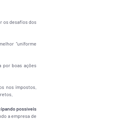
ar os desafios dos
melhor “uniforme
a por boas ações
os nos impostos.
retos.
cipando possíveis
endo a empresa de