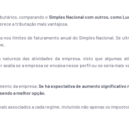
ributários, comparando o
Simples Nacional com outros, como Luc
oferece a tributação mais vantajosa.
a nos limites de faturamento anual do Simples Nacional. Se ult
me.
 natureza das atividades da empresa, visto que algumas at
r avalia se a empresa se encaixa nesse perfil ou se seria mais 
imento da empresa.
Se há expectativa de aumento significativo 
 sendo a melhor opção.
ionais associados a cada regime, incluindo não apenas os impost