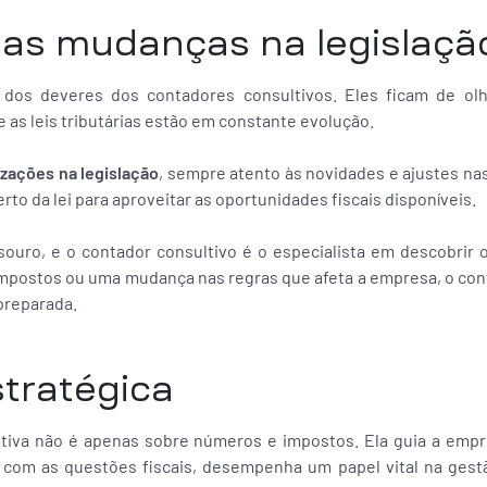
s mudanças na legislaçã
um dos deveres dos contadores consultivos. Eles ficam de ol
e as leis tributárias estão em constante evolução.
zações na legislação
, sempre atento às novidades e ajustes na
rto da lei para aproveitar as oportunidades fiscais disponíveis.
souro, e o contador consultivo é o especialista em descobrir
impostos ou uma mudança nas regras que afeta a empresa, o cont
preparada.
stratégica
ltiva não é apenas sobre números e impostos. Ela guia a emp
ar com as questões fiscais, desempenha um papel vital na gest