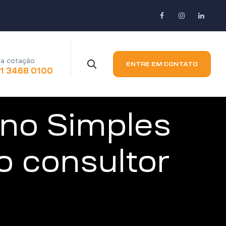
a cotação
ENTRE EM CONTATO
11 3468 0100
 no Simples
o consultor