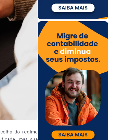
scolha do regime
ificada, mas sua