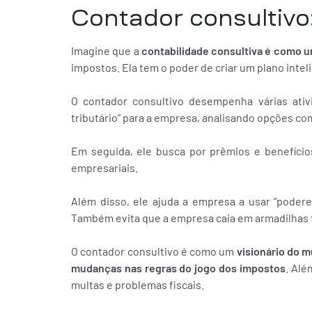
Contador consultivo
Imagine que a
contabilidade consultiva é como u
impostos. Ela tem o poder de criar um plano inte
O contador consultivo desempenha várias ativi
tributário” para a empresa, analisando opções c
Em seguida, ele busca por prêmios e benefíci
empresariais.
Além disso, ele ajuda a empresa a usar “poder
Também evita que a empresa caia em armadilhas f
O contador consultivo é como um
visionário do m
mudanças nas regras do jogo dos impostos
. Alé
multas e problemas fiscais.