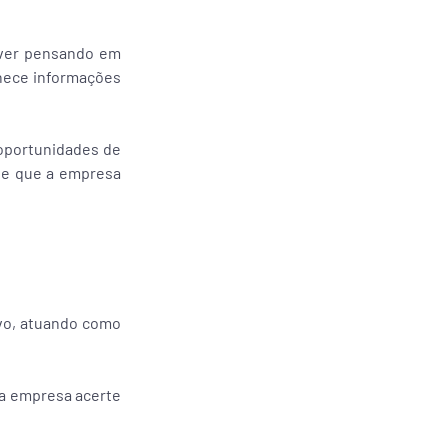
tiver pensando em
rnece informações
 oportunidades de
nte que a empresa
ivo, atuando como
 a empresa acerte