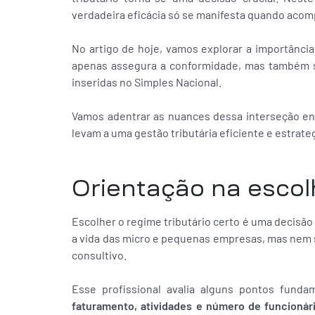
verdadeira eficácia só se manifesta quando acom
No artigo de hoje, vamos explorar a importânci
apenas assegura a conformidade, mas também s
inseridas no Simples Nacional.
Vamos adentrar as nuances dessa interseção en
levam a uma gestão tributária eficiente e estrate
Orientação na escol
Escolher o regime tributário certo é uma decisão
a vida das micro e pequenas empresas, mas nem 
consultivo.
Esse profissional avalia alguns pontos funda
faturamento, atividades e número de funcionár