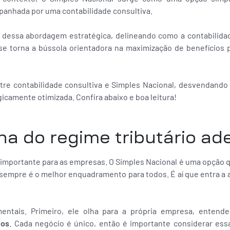
panhada por uma contabilidade consultiva.
a dessa abordagem estratégica, delineando como a contabilida
e torna a bússola orientadora na maximização de benefícios 
tre contabilidade consultiva e Simples Nacional, desvendand
gicamente otimizada. Confira abaixo e boa leitura!
ha do regime tributário a
 importante para as empresas. O Simples Nacional é uma opção qu
sempre é o melhor enquadramento para todos. É aí que entra a 
mentais. Primeiro, ele olha para a própria empresa, enten
ios
. Cada negócio é único, então é importante considerar essa