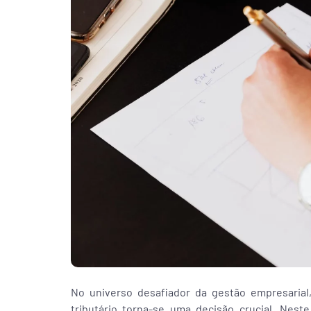
No universo desafiador da gestão empresarial,
tributário torna-se uma decisão crucial. Nes