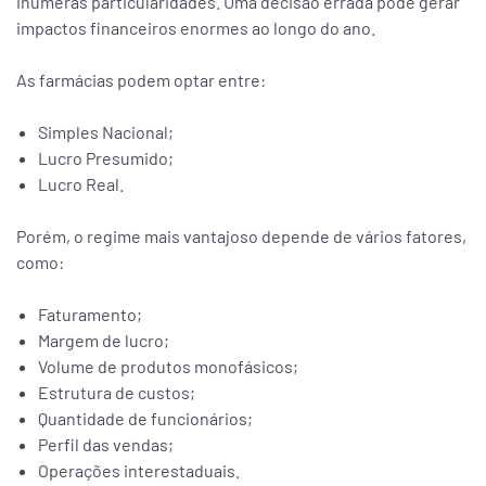
inúmeras particularidades. Uma decisão errada pode gerar
impactos financeiros enormes ao longo do ano.
As farmácias podem optar entre:
Simples Nacional;
Lucro Presumido;
Lucro Real.
Porém, o regime mais vantajoso depende de vários fatores,
como:
Faturamento;
Margem de lucro;
Volume de produtos monofásicos;
Estrutura de custos;
Quantidade de funcionários;
Perfil das vendas;
Operações interestaduais.