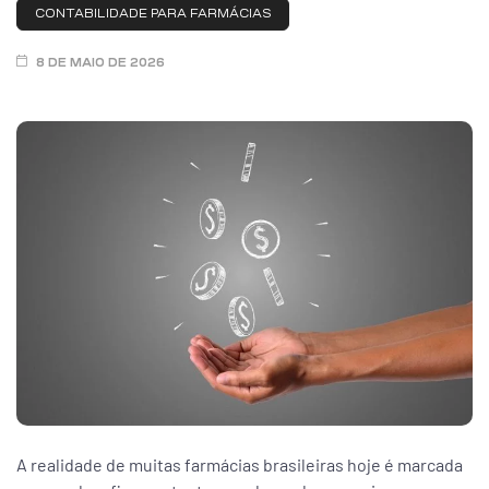
CONTABILIDADE PARA FARMÁCIAS
ar
8 DE MAIO DE 2026
enda
A realidade de muitas farmácias brasileiras hoje é marcada