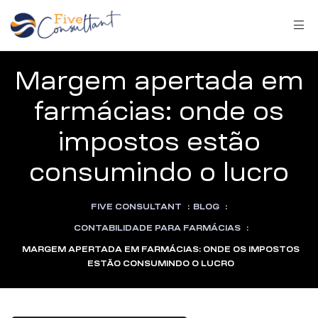
Margem apertada em
farmácias: onde os
impostos estão
arma
consumindo o lucro
FIVE CONSULTANT
:
BLOG
:
harma
CONTABILIDADE PARA FARMÁCIAS
:
MARGEM APERTADA EM FARMÁCIAS: ONDE OS IMPOSTOS
ESTÃO CONSUMINDO O LUCRO
a