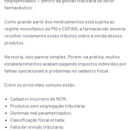
negligenciados — dentro da gestão tributária do setor
farmacêutico.
Como grande parte dos medicamentos está sujeita ao
regime monofásico de PIS e COFINS, a farmácia não deveria
recolher novamente esses tributos sobre a venda desses
produtos.
Na teoria, isso parece simples. Porém, na prática, muitos
estabelecimentos acabam pagando impostos indevidos por
falhas operacionais e problemas no cadastro fiscal.
Entre os erros mais comuns estão:
Cadastro incorreto de NCM;
Produtos sem segregação tributária;
Sistemas mal parametrizados;
Classificação fiscal errada;
Falta de revisão tributária;