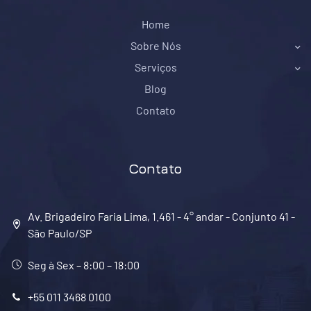
Home
Sobre Nós
Serviços
Blog
Contato
Contato
Av. Brigadeiro Faria Lima, 1.461 - 4° andar - Conjunto 41 -
São Paulo/SP
Seg à Sex – 8:00 – 18:00
+55 011 3468 0100