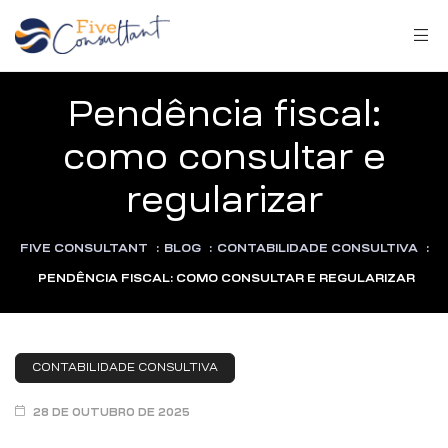
Pendência fiscal:
como consultar e
regularizar
arma
FIVE CONSULTANT
:
BLOG
:
CONTABILIDADE CONSULTIVA
:
PENDÊNCIA FISCAL: COMO CONSULTAR E REGULARIZAR
harma
CONTABILIDADE CONSULTIVA
28 DE OUTUBRO DE 2025
a