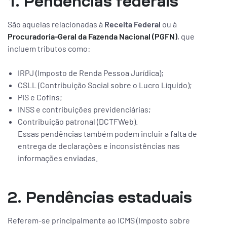
1. Pendências federais
São aquelas relacionadas à
Receita Federal
ou à
Procuradoria-Geral da Fazenda Nacional (PGFN)
, que
incluem tributos como:
IRPJ (Imposto de Renda Pessoa Jurídica);
CSLL (Contribuição Social sobre o Lucro Líquido);
PIS e Cofins;
INSS e contribuições previdenciárias;
Contribuição patronal (DCTFWeb).
Essas pendências também podem incluir a falta de
entrega de declarações e inconsistências nas
informações enviadas.
2. Pendências estaduais
Referem-se principalmente ao ICMS (Imposto sobre