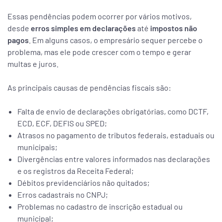
Essas pendências podem ocorrer por vários motivos,
desde
erros simples em declarações
até
impostos não
pagos
. Em alguns casos, o empresário sequer percebe o
problema, mas ele pode crescer com o tempo e gerar
multas e juros.
As principais causas de pendências fiscais são:
Falta de envio de declarações obrigatórias, como DCTF,
ECD, ECF, DEFIS ou SPED;
Atrasos no pagamento de tributos federais, estaduais ou
municipais;
Divergências entre valores informados nas declarações
e os registros da Receita Federal;
Débitos previdenciários não quitados;
Erros cadastrais no CNPJ;
Problemas no cadastro de inscrição estadual ou
municipal;