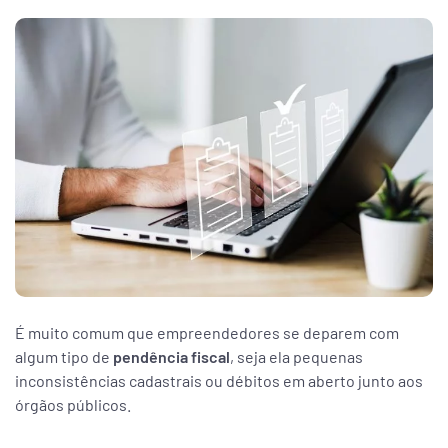
ar
enda
É muito comum que empreendedores se deparem com
algum tipo de
pendência fiscal
, seja ela pequenas
inconsistências cadastrais ou débitos em aberto junto aos
órgãos públicos.