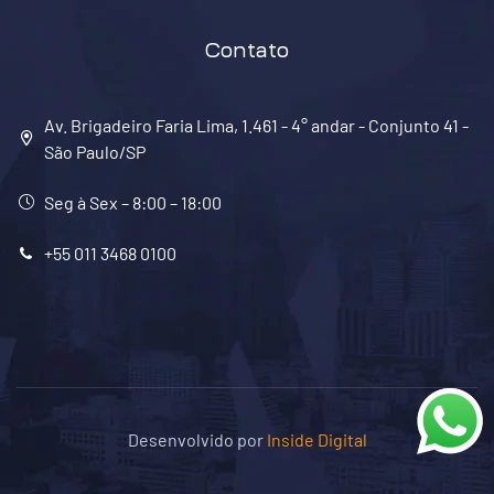
Contato
Av. Brigadeiro Faria Lima, 1.461 - 4° andar - Conjunto 41 -
São Paulo/SP
Seg à Sex – 8:00 – 18:00
+55 011 3468 0100
Desenvolvido por
Inside Digital