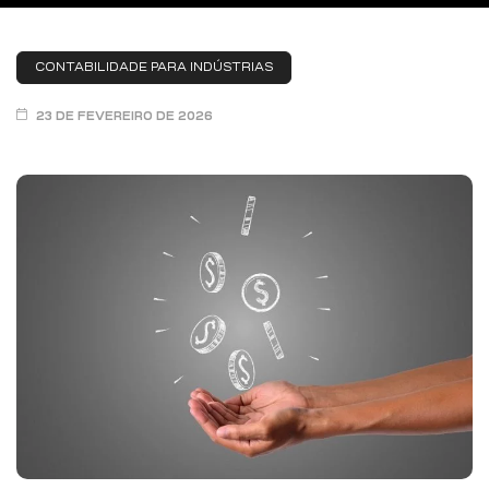
ar
CONTABILIDADE PARA INDÚSTRIAS
23 DE FEVEREIRO DE 2026
enda