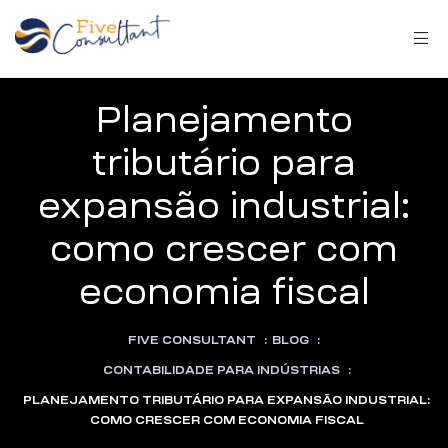
Planejamento
tributário para
arma
expansão industrial:
como crescer com
economia fiscal
harma
FIVE CONSULTANT
:
BLOG
:
CONTABILIDADE PARA INDÚSTRIAS
:
PLANEJAMENTO TRIBUTÁRIO PARA EXPANSÃO INDUSTRIAL:
COMO CRESCER COM ECONOMIA FISCAL
a