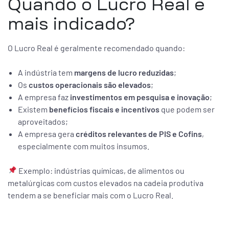
Quando o Lucro Real é
mais indicado?
O Lucro Real é geralmente recomendado quando:
A indústria tem
margens de lucro reduzidas
;
Os
custos operacionais são elevados
;
A empresa faz
investimentos em pesquisa e inovação
;
Existem
benefícios fiscais e incentivos
que podem ser
aproveitados;
A empresa gera
créditos relevantes de PIS e Cofins
,
especialmente com muitos insumos.
Exemplo: indústrias químicas, de alimentos ou
metalúrgicas com custos elevados na cadeia produtiva
tendem a se beneficiar mais com o Lucro Real.