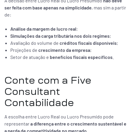
A decisão entre Lucro Real ou Lucro Presumido
não deve
ser feita com base apenas na simplicidade
, mas sim a partir
de:
Análise da margem de lucro real
;
Simulações da carga tributária nos dois regimes
;
Avaliação do volume de
créditos fiscais disponíveis
;
Projeções de
crescimento da empresa
;
Setor de atuação e
benefícios fiscais específicos
.
Conte com a Five
Consultant
Contabilidade
A escolha entre Lucro Real ou Lucro Presumido pode
representar
a diferença entre o crescimento sustentável e
a perda de competitividade no mercado
.