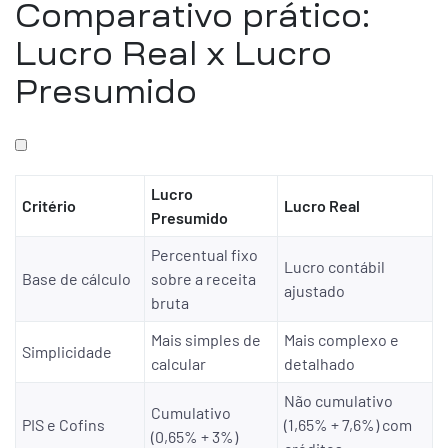
Comparativo prático:
Lucro Real x Lucro
Presumido
Lucro
Critério
Lucro Real
Presumido
Percentual fixo
Lucro contábil
Base de cálculo
sobre a receita
ajustado
bruta
Mais simples de
Mais complexo e
Simplicidade
calcular
detalhado
Não cumulativo
Cumulativo
PIS e Cofins
(1,65% + 7,6%) com
(0,65% + 3%)