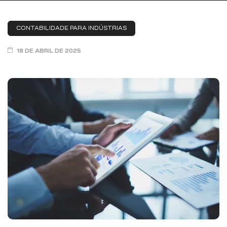
ar
CONTABILIDADE PARA INDÚSTRIAS
18 DE ABRIL DE 2025
enda