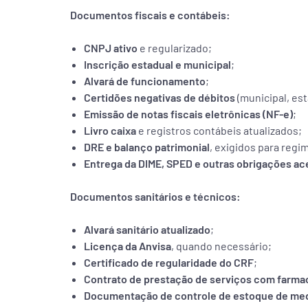
Documentos fiscais e contábeis:
CNPJ ativo
e regularizado;
Inscrição estadual e municipal
;
Alvará de funcionamento
;
Certidões negativas de débitos
(municipal, est
Emissão de notas fiscais eletrônicas (NF-e)
;
Livro caixa
e registros contábeis atualizados;
DRE e balanço patrimonial
, exigidos para reg
Entrega da DIME, SPED e outras obrigações ac
Documentos sanitários e técnicos:
Alvará sanitário atualizado
;
Licença da Anvisa
, quando necessário;
Certificado de regularidade do CRF
;
Contrato de prestação de serviços com farma
Documentação de controle de estoque de me