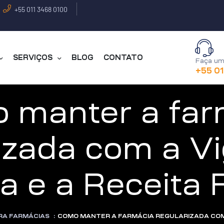
+55 011 3468 0100
SERVIÇOS
BLOG
CONTATO
Faça um
+55 0
 manter a far
izada com a Vi
ia e a Receita 
RA FARMÁCIAS
:
COMO MANTER A FARMÁCIA REGULARIZADA COM A