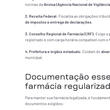
normas da
Anvisa (Agência Nacional de Vigilância
2. Receita Federal:
Fiscaliza as obrigações tributá
de impostos e entrega de declarações
.
3. Conselho Regional de Farmácia (CRF):
Exige a
registrado e com carga horária compatível com 
4. Prefeitura e órgãos estaduais:
Cuidam do
alva
municipal.
Documentação essen
farmácia regulariza
Para manter sua farmácia legalizada, é fundament
documentos exigidos: