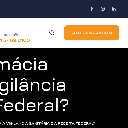
ENTRE EM CONTATO
a cotação
11 3468 0100
mácia
gilância
Federal?
 VIGILÂNCIA SANITÁRIA E A RECEITA FEDERAL?