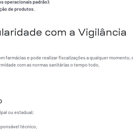
os operacionais padrão)
;
ção de produtos
.
aridade com a Vigilância
m farmácias e pode realizar fiscalizações a qualquer momento,
formidade com as normas sanitárias o tempo todo.
o
ipal ou estadual;
sponsável técnico.