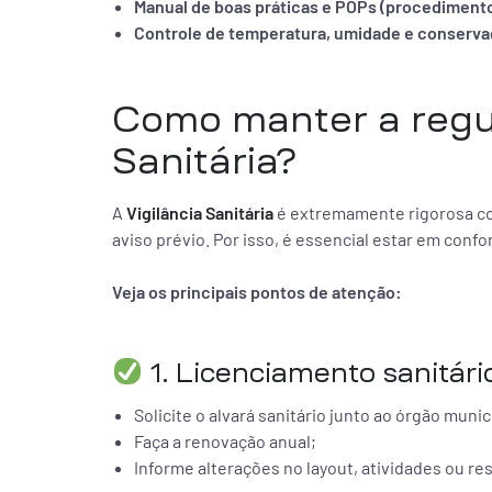
Manual de boas práticas e POPs (procediment
Controle de temperatura, umidade e conserva
Como manter a regul
Sanitária?
A
Vigilância Sanitária
é extremamente rigorosa co
aviso prévio. Por isso, é essencial estar em con
Veja os principais pontos de atenção:
1. Licenciamento sanitári
Solicite o alvará sanitário junto ao órgão munic
Faça a renovação anual;
Informe alterações no layout, atividades ou re