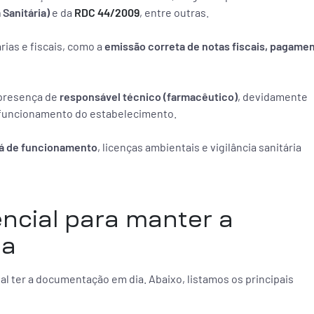
 Sanitária)
e da
RDC 44/2009
, entre outras.
rias e fiscais, como a
emissão correta de notas fiscais, pagame
 presença de
responsável técnico (farmacêutico)
, devidamente
o funcionamento do estabelecimento.
rá de funcionamento
, licenças ambientais e vigilância sanitária
cial para manter a
da
al ter a documentação em dia. Abaixo, listamos os principais