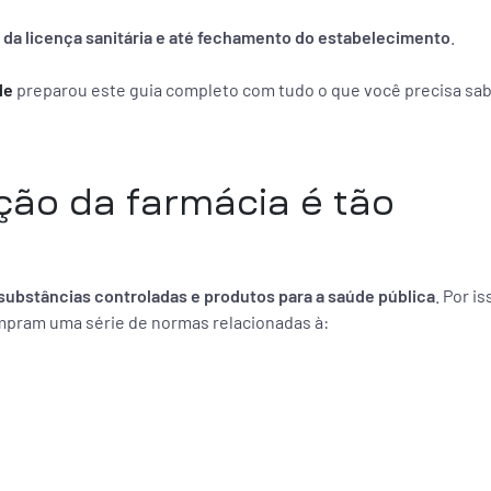
 da licença sanitária e até fechamento do estabelecimento
.
de
preparou este guia completo com tudo o que você precisa sa
ção da farmácia é tão
ubstâncias controladas e produtos para a saúde pública
. Por is
mpram uma série de normas relacionadas à: