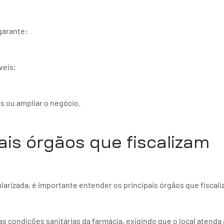
garante:
veis;
as ou ampliar o negócio.
ais órgãos que fiscalizam
arizada, é importante entender os principais órgãos que fiscal
as condições sanitárias da farmácia, exigindo que o local atenda