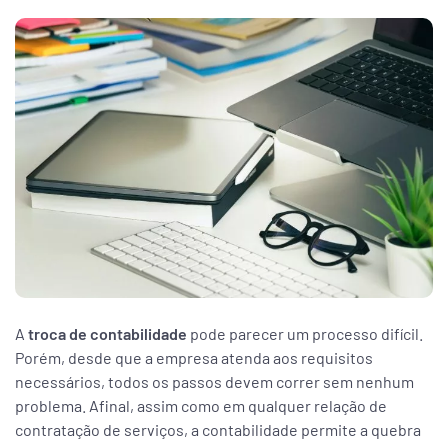
ar
enda
A
troca de contabilidade
pode parecer um processo difícil.
Porém, desde que a empresa atenda aos requisitos
necessários, todos os passos devem correr sem nenhum
problema. Afinal, assim como em qualquer relação de
contratação de serviços, a contabilidade permite a quebra