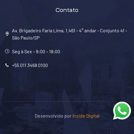
Contato
Av. Brigadeiro Faria Lima, 1.461 - 4° andar - Conjunto 41 -
São Paulo/SP
Seg à Sex – 8:00 – 18:00
+55 011 3468 0100
Desenvolvido por
Inside Digital