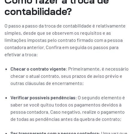
Como fazer a troca de
contabilidade?
O passo a passo da troca de contabilidade é relativamente
simples, desde que se observem os requisitos e as
limitações impostas pelo contrato firmado com a pessoa
contadora anterior. Confira em seguida os passos para
efetivar a troca:
Checar o contrato vigente
: Primeiramente, é necessário
checar o atual contrato, seus prazos de aviso prévio e
outras cláusulas de encerramento;
Verificar possíveis pendências
: O segundo elemento é
saber se você quitou todos os pagamentos devidos à
pessoa contadora. Caso negativo, realize o pagamento
de todas as pendências antes da quebra de contrato;
Ser transparente com a pessoa contadora
: Uma vez que