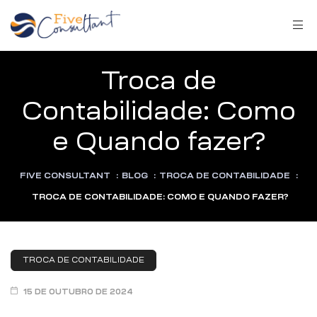
Troca de
Contabilidade: Como
e Quando fazer?
arma
FIVE CONSULTANT
:
BLOG
:
TROCA DE CONTABILIDADE
:
TROCA DE CONTABILIDADE: COMO E QUANDO FAZER?
harma
TROCA DE CONTABILIDADE
15 DE OUTUBRO DE 2024
a