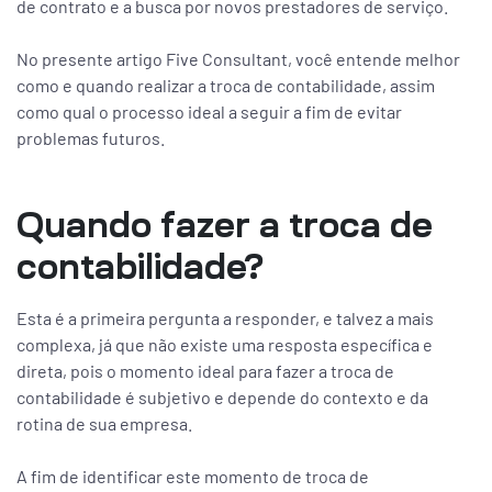
de contrato e a busca por novos prestadores de serviço.
No presente artigo Five Consultant, você entende melhor
como e quando realizar a troca de contabilidade, assim
como qual o processo ideal a seguir a fim de evitar
problemas futuros.
Quando fazer a troca de
contabilidade?
Esta é a primeira pergunta a responder, e talvez a mais
complexa, já que não existe uma resposta específica e
direta, pois o momento ideal para fazer a troca de
contabilidade é subjetivo e depende do contexto e da
rotina de sua empresa.
A fim de identificar este momento de troca de