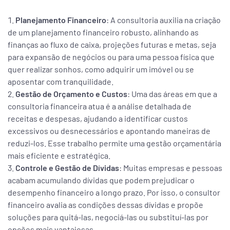
Planejamento Financeiro
: A consultoria auxilia na criação
de um planejamento financeiro robusto, alinhando as
finanças ao fluxo de caixa, projeções futuras e metas, seja
para expansão de negócios ou para uma pessoa física que
quer realizar sonhos, como adquirir um imóvel ou se
aposentar com tranquilidade.
Gestão de Orçamento e Custos
: Uma das áreas em que a
consultoria financeira atua é a análise detalhada de
receitas e despesas, ajudando a identificar custos
excessivos ou desnecessários e apontando maneiras de
reduzi-los. Esse trabalho permite uma gestão orçamentária
mais eficiente e estratégica.
Controle e Gestão de Dívidas
: Muitas empresas e pessoas
acabam acumulando dívidas que podem prejudicar o
desempenho financeiro a longo prazo. Por isso, o consultor
financeiro avalia as condições dessas dívidas e propõe
soluções para quitá-las, negociá-las ou substituí-las por
opções mais vantajosas.