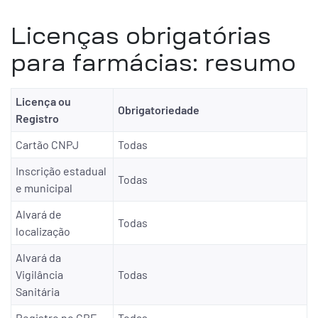
Licenças obrigatórias
para farmácias: resumo
Licença ou
Obrigatoriedade
Registro
Cartão CNPJ
Todas
Inscrição estadual
Todas
e municipal
Alvará de
Todas
localização
Alvará da
Vigilância
Todas
Sanitária
Registro no CRF
Todas