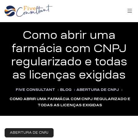
Como abrir uma
farmácia com CNPJ
regularizado e todas
arma
as licenças exigidas
FIVE CONSULTANT
:
BLOG
:
ABERTURA DE CNPJ
:
harma
COMO ABRIR UMA FARMÁCIA COM CNPJ REGULARIZADO E
TODAS AS LICENÇAS EXIGIDAS
a
ABERTURA DE CNPJ