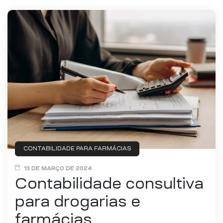
CONTABILIDADE PARA FARMÁCIAS
13 DE MARÇO DE 2024
Contabilidade consultiva
para drogarias e
farmácias