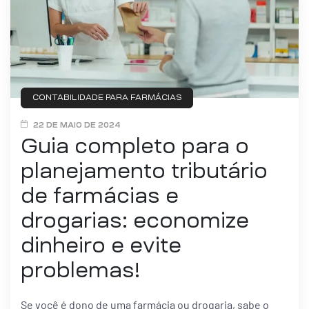
ar
enda
CONTABILIDADE PARA FARMÁCIAS
22 DE MAIO DE 2024
Guia completo para o
planejamento tributário
de farmácias e
drogarias: economize
dinheiro e evite
problemas!
Se você é dono de uma farmácia ou drogaria, sabe o