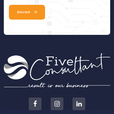
ENVIAR