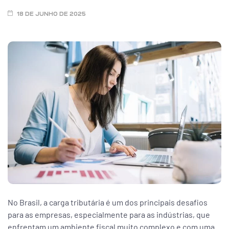
ar
18 DE JUNHO DE 2025
enda
No Brasil, a carga tributária é um dos principais desafios
para as empresas, especialmente para as indústrias, que
enfrentam um ambiente fiscal muito complexo e com uma