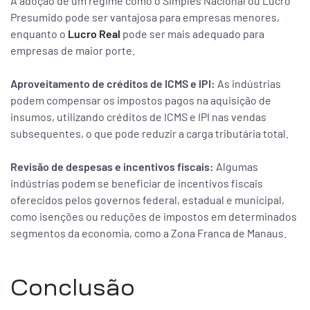
A adoção de um regime como o Simples Nacional ou Lucro
Presumido pode ser vantajosa para empresas menores,
enquanto o
Lucro Real
pode ser mais adequado para
empresas de maior porte.
Aproveitamento de créditos de ICMS e IPI:
As indústrias
podem compensar os impostos pagos na aquisição de
insumos, utilizando créditos de ICMS e IPI nas vendas
subsequentes, o que pode reduzir a carga tributária total.
Revisão de despesas e incentivos fiscais:
Algumas
indústrias podem se beneficiar de incentivos fiscais
oferecidos pelos governos federal, estadual e municipal,
como isenções ou reduções de impostos em determinados
segmentos da economia, como a Zona Franca de Manaus.
Conclusão