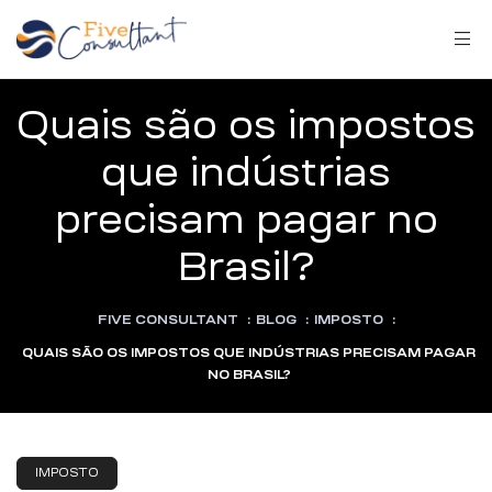
Quais são os impostos
que indústrias
precisam pagar no
arma
Brasil?
FIVE CONSULTANT
:
BLOG
:
IMPOSTO
:
harma
QUAIS SÃO OS IMPOSTOS QUE INDÚSTRIAS PRECISAM PAGAR
NO BRASIL?
a
IMPOSTO