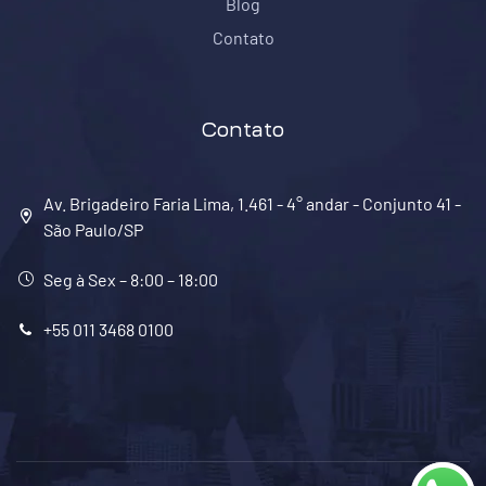
Blog
Contato
Contato
Av. Brigadeiro Faria Lima, 1.461 - 4° andar - Conjunto 41 -
São Paulo/SP
Seg à Sex – 8:00 – 18:00
+55 011 3468 0100